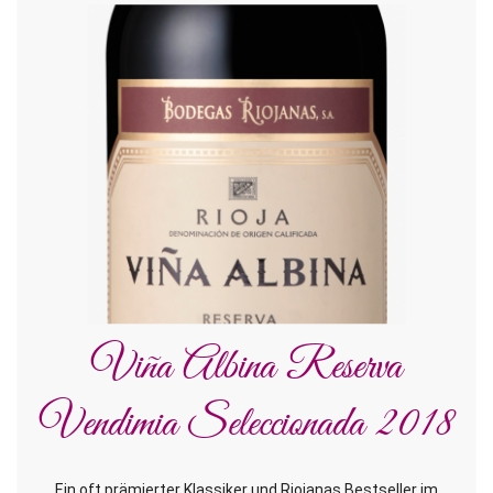
Viña Albina Reserva
Vendimia Seleccionada 2018
Ein oft prämierter Klassiker und Riojanas Bestseller im