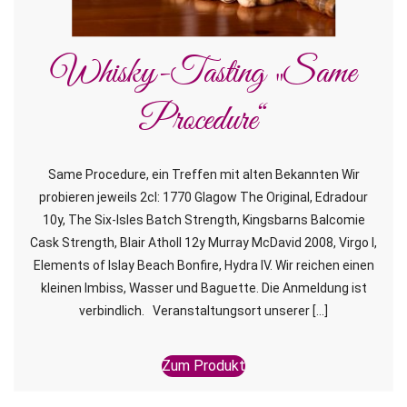
Whisky-Tasting „Same
Procedure“
Same Procedure, ein Treffen mit alten Bekannten Wir
probieren jeweils 2cl: 1770 Glagow The Original, Edradour
10y, The Six-Isles Batch Strength, Kingsbarns Balcomie
Cask Strength, Blair Atholl 12y Murray McDavid 2008, Virgo I,
Elements of Islay Beach Bonfire, Hydra IV. Wir reichen einen
kleinen Imbiss, Wasser und Baguette. Die Anmeldung ist
verbindlich. Veranstaltungsort unserer […]
Zum Produkt