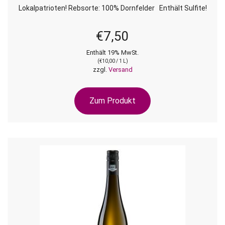
Lokalpatrioten! Rebsorte: 100% Dornfelder Enthält Sulfite!
€
7,50
Enthält 19% MwSt.
(
€
10,00
/ 1 L)
zzgl.
Versand
Zum Produkt