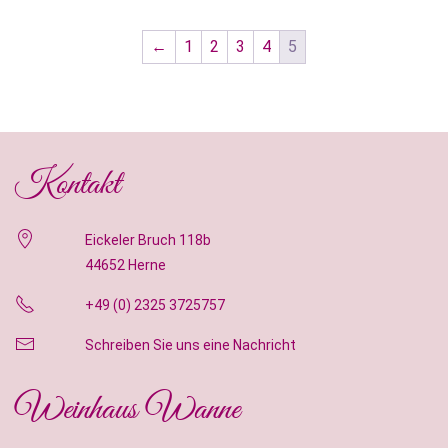
←
1
2
3
4
5
Kontakt
Eickeler Bruch 118b
44652 Herne
+49 (0) 2325 3725757
Schreiben Sie uns eine Nachricht
Weinhaus Wanne