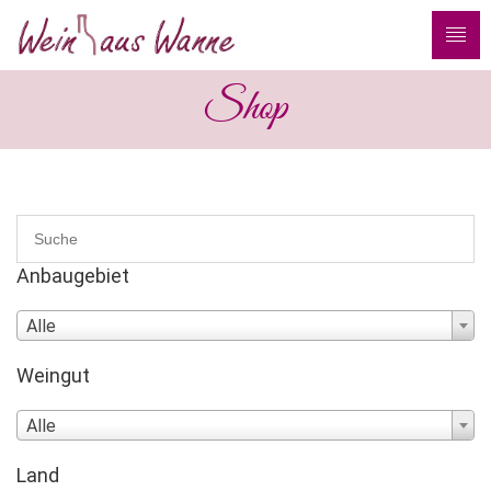
Shop
Anbaugebiet
Alle
Weingut
Alle
Land