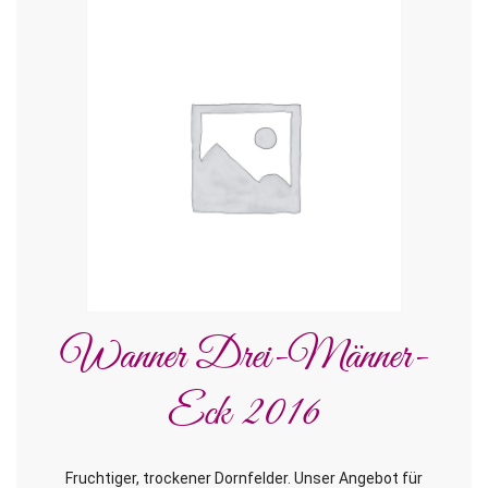
Wanner Drei-Männer-
Eck 2016
Fruchtiger, trockener Dornfelder. Unser Angebot für