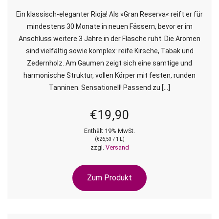
Ein klassisch-eleganter Rioja! Als »Gran Reserva« reift er für
mindestens 30 Monate in neuen Fässern, bevor er im
Anschluss weitere 3 Jahre in der Flasche ruht. Die Aromen
sind vielfältig sowie komplex: reife Kirsche, Tabak und
Zedernholz. Am Gaumen zeigt sich eine samtige und
harmonische Struktur, vollen Körper mit festen, runden
Tanninen. Sensationell! Passend zu […]
€
19,90
Enthält 19% MwSt.
(
€
26,53
/ 1 L)
zzgl.
Versand
Zum Produkt