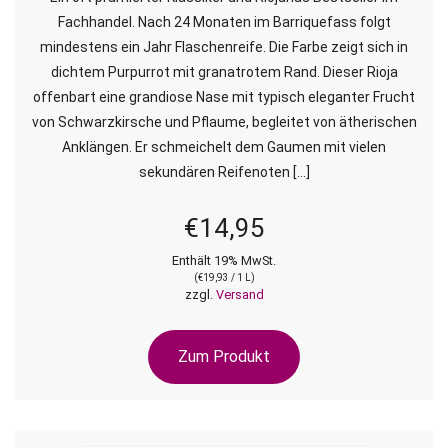
Fachhandel. Nach 24 Monaten im Barriquefass folgt
mindestens ein Jahr Flaschenreife. Die Farbe zeigt sich in
dichtem Purpurrot mit granatrotem Rand. Dieser Rioja
offenbart eine grandiose Nase mit typisch eleganter Frucht
von Schwarzkirsche und Pflaume, begleitet von ätherischen
Anklängen. Er schmeichelt dem Gaumen mit vielen
sekundären Reifenoten […]
€
14,95
Enthält 19% MwSt.
(
€
19,93
/ 1 L)
zzgl.
Versand
Zum Produkt