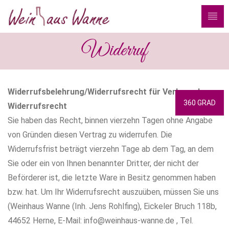
Widerruf
Widerrufsbelehrung/Widerrufsrecht für Verbraucher
360 GRAD
Widerrufsrecht
Sie haben das Recht, binnen vierzehn Tagen ohne Angabe
von Gründen diesen Vertrag zu widerrufen. Die
Widerrufsfrist beträgt vierzehn Tage ab dem Tag, an dem
Sie oder ein von Ihnen benannter Dritter, der nicht der
Beförderer ist, die letzte Ware in Besitz genommen haben
bzw. hat. Um Ihr Widerrufsrecht auszuüben, müssen Sie uns
(Weinhaus Wanne (Inh. Jens Rohlfing), Eickeler Bruch 118b,
44652 Herne, E-Mail: info@weinhaus-wanne.de , Tel.