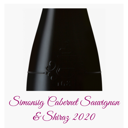
Simonsig Cabernet Sauvignon
& Shiraz 2020