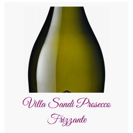
Villa Sandi Prosecco
Frizzante