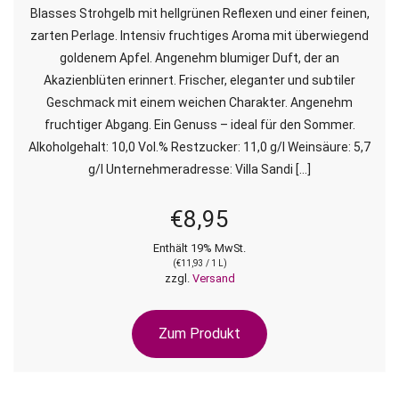
Blasses Strohgelb mit hellgrünen Reflexen und einer feinen,
zarten Perlage. Intensiv fruchtiges Aroma mit überwiegend
goldenem Apfel. Angenehm blumiger Duft, der an
Akazienblüten erinnert. Frischer, eleganter und subtiler
Geschmack mit einem weichen Charakter. Angenehm
fruchtiger Abgang. Ein Genuss – ideal für den Sommer.
Alkoholgehalt: 10,0 Vol.% Restzucker: 11,0 g/l Weinsäure: 5,7
g/l Unternehmeradresse: Villa Sandi […]
€
8,95
Enthält 19% MwSt.
(
€
11,93
/ 1 L)
zzgl.
Versand
Zum Produkt