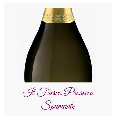
Il Fresco Prosecco
Spumante