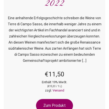
2022
Eine anhaltende Erfolgsgeschichte schreiben die Weine von
Terre di Campo Sasso, die innerhalb weniger Jahre zu einem
der wichtigsten Artikel im Fachhandel avanciert sind und in
zahlreichen Vergleichsverkostungen überzeugen konnten.
An diesen Weinen manifestiert sich die große Renaissance
süditalienischer Weine. Aus zarten Anfängen hat sich Terre
di Campo Sasso inzwischen zu einem bedeutenden
Gemeinschaftsprojekt ambitionierter […]
€
11,50
Enthält 19% MwSt.
(
€
15,33
/ 1 L)
zzgl.
Versand
Zum Produkt