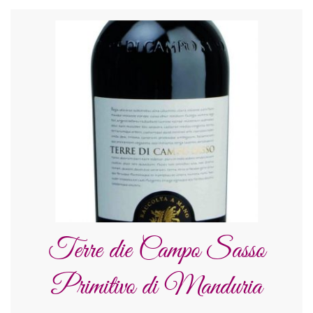
Terre die Campo Sasso
Primitivo di Manduria