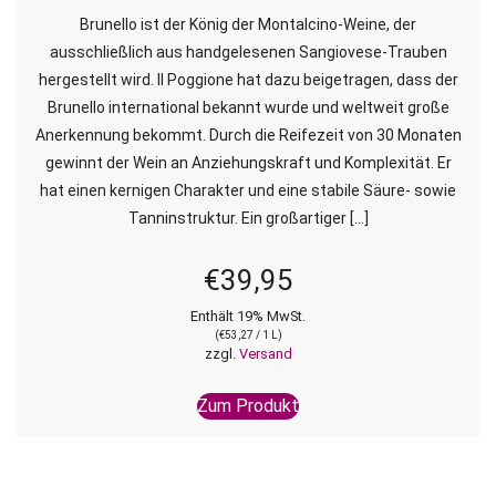
Brunello ist der König der Montalcino-Weine, der
ausschließlich aus handgelesenen Sangiovese-Trauben
hergestellt wird. Il Poggione hat dazu beigetragen, dass der
Brunello international bekannt wurde und weltweit große
Anerkennung bekommt. Durch die Reifezeit von 30 Monaten
gewinnt der Wein an Anziehungskraft und Komplexität. Er
hat einen kernigen Charakter und eine stabile Säure- sowie
Tanninstruktur. Ein großartiger […]
€
39,95
Enthält 19% MwSt.
(
€
53,27
/ 1 L)
zzgl.
Versand
Zum Produkt