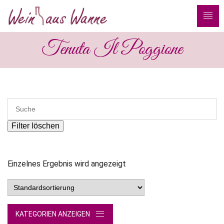
Tenuta Il Poggione
Filter löschen
Einzelnes Ergebnis wird angezeigt
KATEGORIEN ANZEIGEN