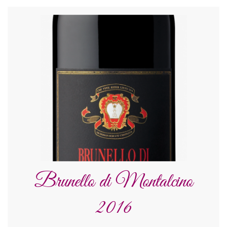
Brunello di Montalcino
2016