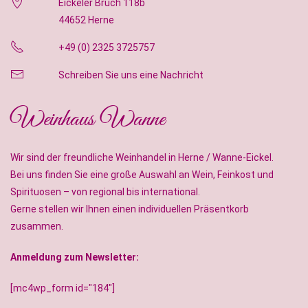
Eickeler Bruch 118b
44652 Herne
+49 (0) 2325 3725757
Schreiben Sie uns eine Nachricht
Weinhaus Wanne
Wir sind der freundliche Weinhandel in Herne / Wanne-Eickel.
Bei uns finden Sie eine große Auswahl an Wein, Feinkost und
Spirituosen – von regional bis international.
Gerne stellen wir Ihnen einen individuellen Präsentkorb
zusammen.
Anmeldung zum Newsletter:
[mc4wp_form id="184"]