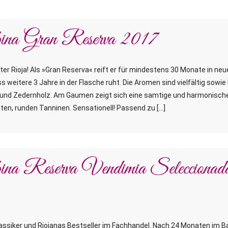
ina Gran Reserva 2017
ter Rioja! Als »Gran Reserva« reift er für mindestens 30 Monate in ne
s weitere 3 Jahre in der Flasche ruht. Die Aromen sind vielfältig sowie
k und Zedernholz. Am Gaumen zeigt sich eine samtige und harmonische
sten, runden Tanninen. Sensationell! Passend zu […]
na Reserva Vendimia Seleccionad
Klassiker und Riojanas Bestseller im Fachhandel. Nach 24 Monaten im B