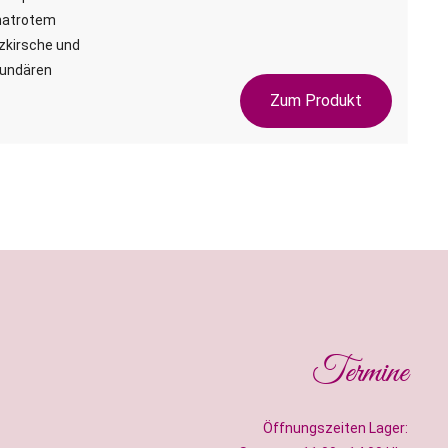
anatrotem
rzkirsche und
kundären
Zum Produkt
Termine
Öffnungszeiten Lager: