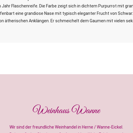
 Jahr Flaschenreife. Die Farbe zeigt sich in dichtem Purpurrot mit gr
offenbart eine grandiose Nase mit typisch eleganter Frucht von Schwa
von ätherischen Anklängen. Er schmeichelt dem Gaumen mit vielen se
Weinhaus Wanne
Wir sind der freundliche Weinhandel in Herne / Wanne-Eickel.