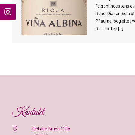
folgt mindestens ein
Rand. Dieser Rioja 
Pflaume, begleitet 
Reifenoten […]
Kontakt
Eickeler Bruch 118b