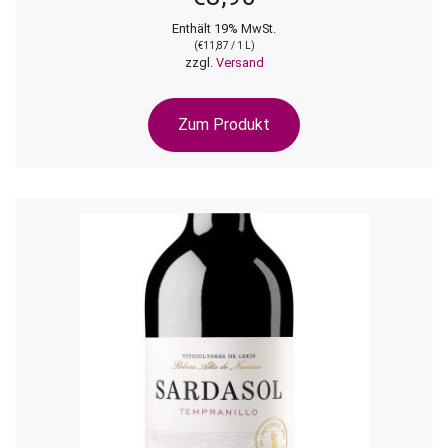
Enthält 19% MwSt.
(
€
11,87
/ 1 L)
zzgl.
Versand
Zum Produkt