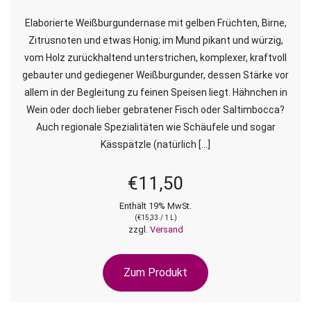
Elaborierte Weißburgundernase mit gelben Früchten, Birne,
Zitrusnoten und etwas Honig; im Mund pikant und würzig,
vom Holz zurückhaltend unterstrichen, komplexer, kraftvoll
gebauter und gediegener Weißburgunder, dessen Stärke vor
allem in der Begleitung zu feinen Speisen liegt. Hähnchen in
Wein oder doch lieber gebratener Fisch oder Saltimbocca?
Auch regionale Spezialitäten wie Schäufele und sogar
Kässpätzle (natürlich […]
€
11,50
Enthält 19% MwSt.
(
€
15,33
/ 1 L)
zzgl.
Versand
Zum Produkt