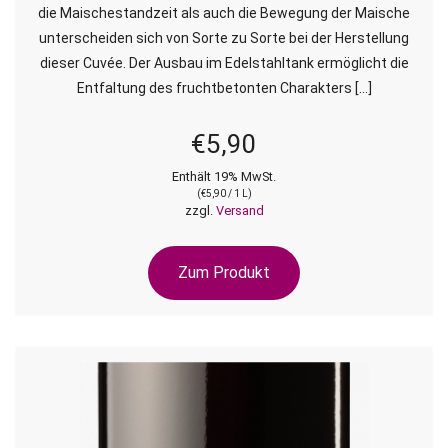
die Maischestandzeit als auch die Bewegung der Maische
unterscheiden sich von Sorte zu Sorte bei der Herstellung
dieser Cuvée. Der Ausbau im Edelstahltank ermöglicht die
Entfaltung des fruchtbetonten Charakters […]
€
5,90
Enthält 19% MwSt.
(
€
5,90
/ 1 L)
zzgl.
Versand
Zum Produkt