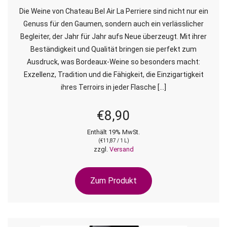
Die Weine von Chateau Bel Air La Perriere sind nicht nur ein
Genuss für den Gaumen, sondern auch ein verlässlicher
Begleiter, der Jahr für Jahr aufs Neue überzeugt. Mit ihrer
Beständigkeit und Qualität bringen sie perfekt zum
Ausdruck, was Bordeaux-Weine so besonders macht:
Exzellenz, Tradition und die Fähigkeit, die Einzigartigkeit
ihres Terroirs in jeder Flasche […]
€
8,90
Enthält 19% MwSt.
(
€
11,87
/ 1 L)
zzgl.
Versand
Zum Produkt