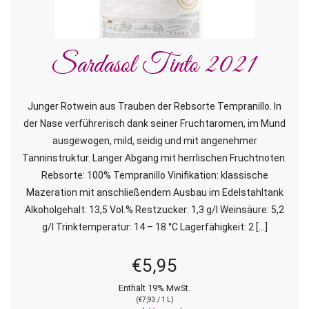
Sardasol Tinto 2021
Junger Rotwein aus Trauben der Rebsorte Tempranillo. In
der Nase verführerisch dank seiner Fruchtaromen, im Mund
ausgewogen, mild, seidig und mit angenehmer
Tanninstruktur. Langer Abgang mit herrlischen Fruchtnoten.
Rebsorte: 100% Tempranillo Vinifikation: klassische
Mazeration mit anschließendem Ausbau im Edelstahltank
Alkoholgehalt: 13,5 Vol.% Restzucker: 1,3 g/l Weinsäure: 5,2
g/l Trinktemperatur: 14 – 18 °C Lagerfähigkeit: 2 […]
€
5,95
Enthält 19% MwSt.
(
€
7,93
/ 1 L)