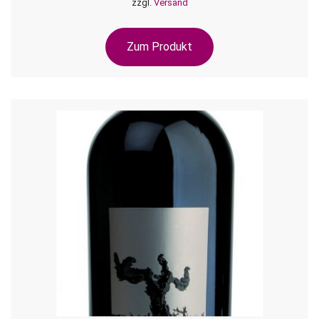
zzgl.
Versand
Zum Produkt