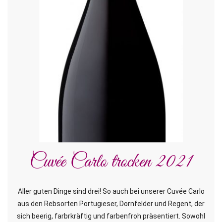
Cuvée Carlo trocken 2021
Aller guten Dinge sind drei! So auch bei unserer Cuvée Carlo
aus den Rebsorten Portugieser, Dornfelder und Regent, der
sich beerig, farbrkräftig und farbenfroh präsentiert. Sowohl