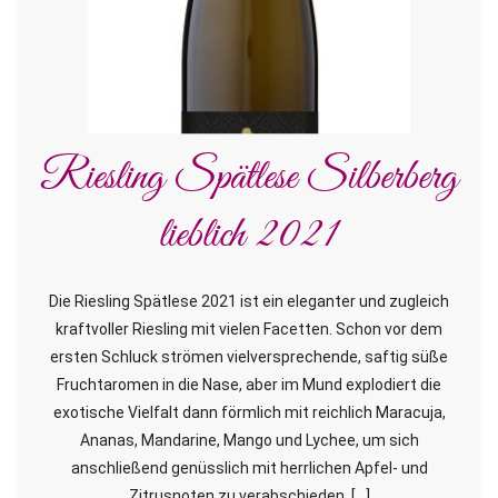
Riesling Spätlese Silberberg
lieblich 2021
Die Riesling Spätlese 2021 ist ein eleganter und zugleich
kraftvoller Riesling mit vielen Facetten. Schon vor dem
ersten Schluck strömen vielversprechende, saftig süße
Fruchtaromen in die Nase, aber im Mund explodiert die
exotische Vielfalt dann förmlich mit reichlich Maracuja,
Ananas, Mandarine, Mango und Lychee, um sich
anschließend genüsslich mit herrlichen Apfel- und
Zitrusnoten zu verabschieden. […]