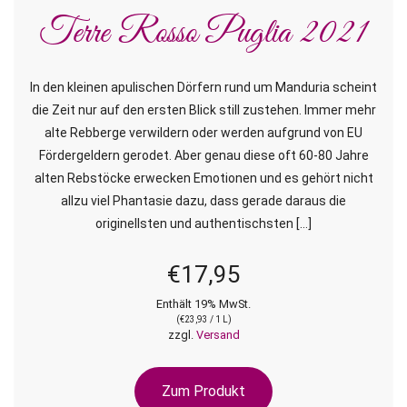
Terre Rosso Puglia 2021
In den kleinen apulischen Dörfern rund um Manduria scheint
die Zeit nur auf den ersten Blick still zustehen. Immer mehr
alte Rebberge verwildern oder werden aufgrund von EU
Fördergeldern gerodet. Aber genau diese oft 60-80 Jahre
alten Rebstöcke erwecken Emotionen und es gehört nicht
allzu viel Phantasie dazu, dass gerade daraus die
originellsten und authentischsten […]
€
17,95
Enthält 19% MwSt.
(
€
23,93
/ 1 L)
zzgl.
Versand
Zum Produkt