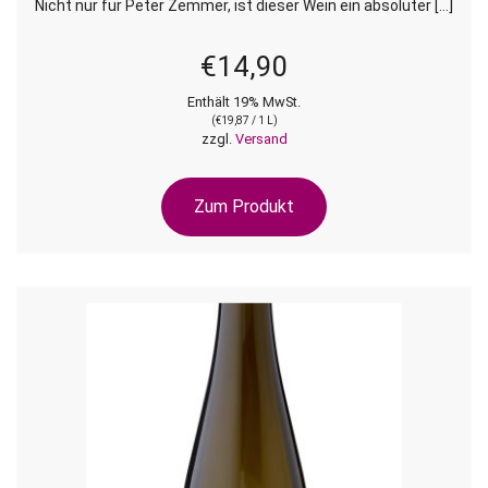
Nicht nur für Peter Zemmer, ist dieser Wein ein absoluter […]
€
14,90
Enthält 19% MwSt.
(
€
19,87
/ 1 L)
zzgl.
Versand
Zum Produkt