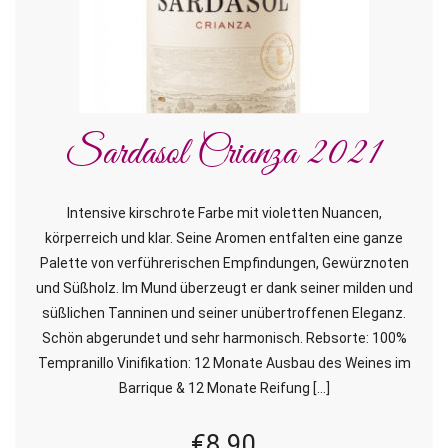
Sardasol Crianza 2021
Intensive kirschrote Farbe mit violetten Nuancen,
körperreich und klar. Seine Aromen entfalten eine ganze
Palette von verführerischen Empfindungen, Gewürznoten
und Süßholz. Im Mund überzeugt er dank seiner milden und
süßlichen Tanninen und seiner unübertroffenen Eleganz.
Schön abgerundet und sehr harmonisch. Rebsorte: 100%
Tempranillo Vinifikation: 12 Monate Ausbau des Weines im
Barrique & 12 Monate Reifung […]
€
8,90