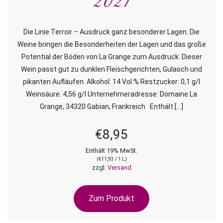
2021
Die Linie Terroir – Ausdruck ganz besonderer Lagen. Die
Weine bringen die Besonderheiten der Lagen und das große
Potential der Böden von La Grange zum Ausdruck. Dieser
Wein passt gut zu dunklen Fleischgerichten, Gulasch und
pikanten Aufläufen. Alkohol: 14 Vol.% Restzucker: 0,1 g/l
Weinsäure: 4,56 g/l Unternehmeradresse: Domaine La
Grange, 34320 Gabian, Frankreich Enthält […]
€
8,95
Enthält 19% MwSt.
(
€
11,93
/ 1 L)
zzgl.
Versand
Zum Produkt