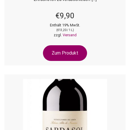
€
9,90
Enthält 19% MwSt.
(
€
13,20
/ 1 L)
zzgl.
Versand
Zum Produkt